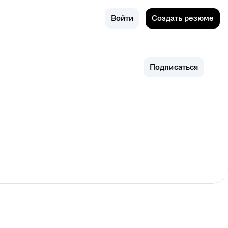
Поиск
Новосиби
Войти
Создать резюме
рск
Подписаться