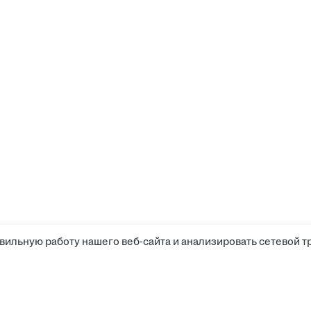
вильную работу нашего веб-сайта и анализировать сетевой т
Соискателям
Боты д