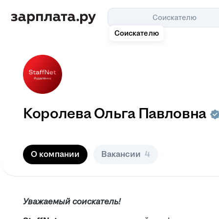
Соискателю
Соискателю
Королева Ольга Павловна
О компании
Вакансии
4
Уважаемый соискатель!