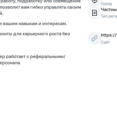
 работу, подработку или совмещение
Город
 позволит вам гибко управлять своим
Частны
й.
Тип рег
е вашим навыкам и интересам.
зонты для карьерного роста без
https:/
Сайт
 работает с реферальными/
ерсонала.