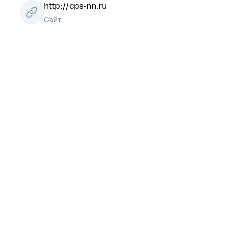
http://cps-nn.ru
Сайт