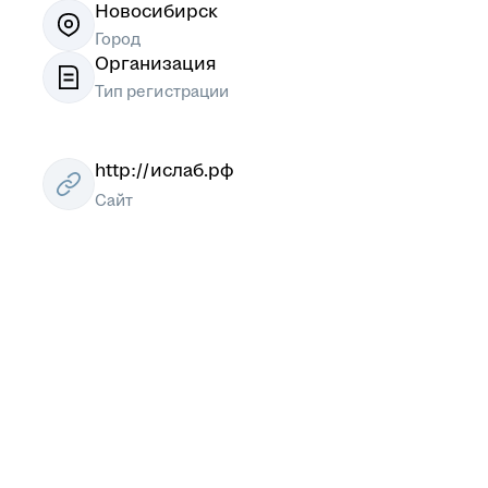
Новосибирск
Город
Организация
Тип регистрации
http://ислаб.рф
Сайт