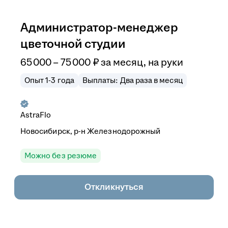
Администратор-менеджер
цветочной студии
65 000
–
75 000
₽
за месяц,
на руки
Опыт 1-3 года
Выплаты: Два раза в месяц
AstraFlo
Новосибирск, р-н Железнодорожный
Можно без резюме
Откликнуться