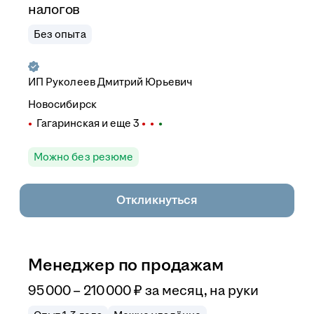
налогов
Без опыта
ИП
Руколеев Дмитрий Юрьевич
Новосибирск
Гагаринская
и еще
3
Можно без резюме
Откликнуться
Менеджер по продажам
95 000
–
210 000
₽
за месяц,
на руки