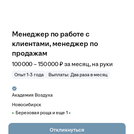
Менеджер по работе с
клиентами, менеджер по
продажам
100 000
–
150 000
₽
за месяц,
на руки
Опыт 1-3 года
Выплаты: Два раза в месяц
Академия Воздуха
Новосибирск
Березовая роща
и еще
1
Откликнуться