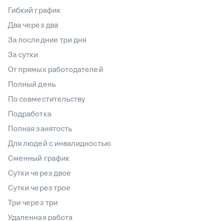
Гибкий график
Два через два
За последние три дня
За сутки
От прямых работодателей
Полный день
По совместительству
Подработка
Полная занятость
Для людей с инвалидностью
Сменный график
Сутки через двое
Сутки через трое
Три через три
Удаленная работа