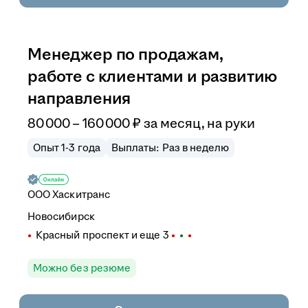
Менеджер по продажам,
работе с клиентами и развитию
направления
80 000
–
160 000
₽
за месяц,
на руки
Опыт 1-3 года
Выплаты: Раз в неделю
ООО
Хаскитранс
Новосибирск
Красный проспект
и еще
3
Можно без резюме