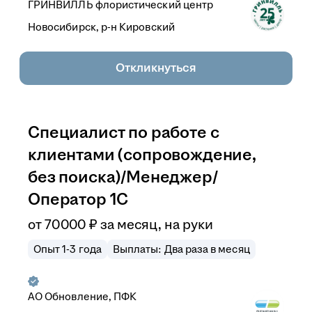
ГРИНВИЛЛЬ флористический центр
Новосибирск, р-н Кировский
Откликнуться
Специалист по работе с
клиентами (сопровождение,
без поиска)/Менеджер/
Оператор 1С
от
70 000
₽
за месяц,
на руки
Опыт 1-3 года
Выплаты: Два раза в месяц
АО
Обновление, ПФК