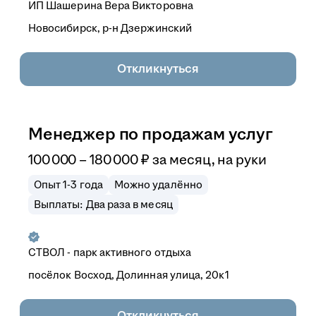
ИП
Шашерина Вера Викторовна
Новосибирск, р-н Дзержинский
Откликнуться
Менеджер по продажам услуг
100 000
–
180 000
₽
за месяц,
на руки
Опыт 1-3 года
Можно удалённо
Выплаты: Два раза в месяц
СТВОЛ - парк активного отдыха
посёлок Восход, Долинная улица, 20к1
Откликнуться