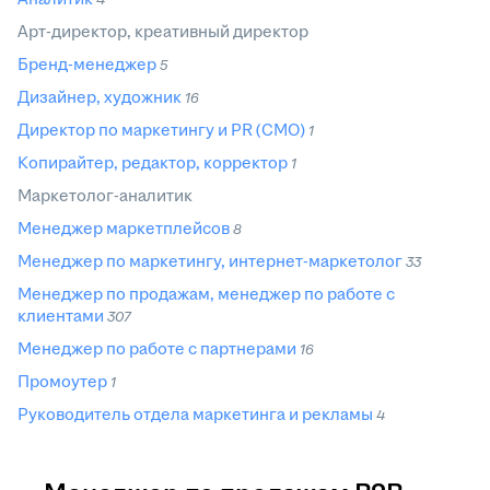
Арт-директор, креативный директор
Бренд-менеджер
5
Дизайнер, художник
16
Директор по маркетингу и PR (CMO)
1
Копирайтер, редактор, корректор
1
Маркетолог-аналитик
Менеджер маркетплейсов
8
Менеджер по маркетингу, интернет-маркетолог
33
Менеджер по продажам, менеджер по работе с
клиентами
307
Менеджер по работе с партнерами
16
Промоутер
1
Руководитель отдела маркетинга и рекламы
4