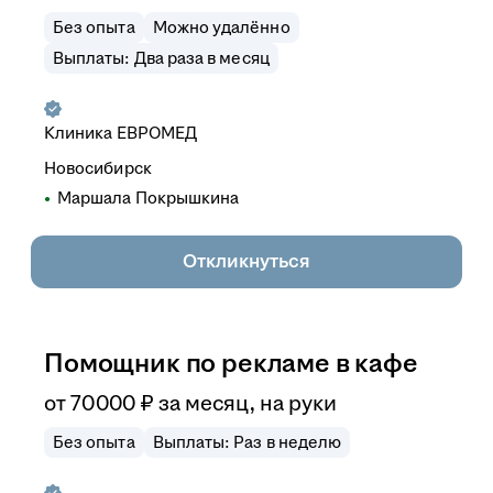
Без опыта
Можно удалённо
Выплаты: Два раза в месяц
Клиника ЕВРОМЕД
Новосибирск
Маршала Покрышкина
Откликнуться
Помощник по рекламе в кафе
от
70 000
₽
за месяц,
на руки
Без опыта
Выплаты: Раз в неделю