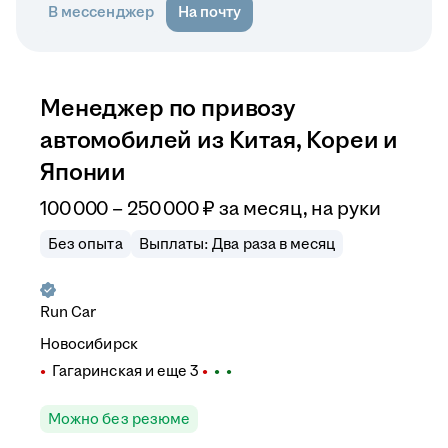
В мессенджер
На почту
Менеджер по привозу
автомобилей из Китая, Кореи и
Японии
100 000
–
250 000
₽
за месяц,
на руки
Без опыта
Выплаты: Два раза в месяц
Run Car
Новосибирск
Гагаринская
и еще
3
Можно без резюме