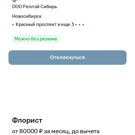
ООО
Реплэй Сибирь
Новосибирск
Красный проспект
и еще
3
Можно без резюме
Откликнуться
Флорист
от
80 000
₽
за месяц,
до вычета