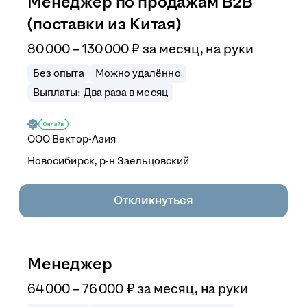
Менеджер по продажам B2B
(поставки из Китая)
80 000
–
130 000
₽
за месяц,
на руки
Без опыта
Можно удалённо
Выплаты: Два раза в месяц
ООО
Вектор-Азия
Новосибирск, р-н Заельцовский
Откликнуться
Менеджер
64 000
–
76 000
₽
за месяц,
на руки