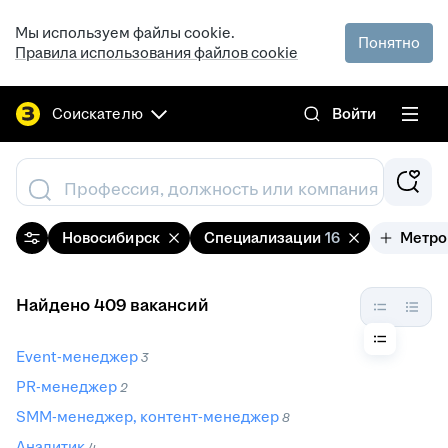
Мы используем файлы cookie.
Понятно
Правила использования файлов cookie
Соискателю
Войти
Профессия, должность или компания
Новосибирск
Специализации
16
Метро
Найдено 409 вакансий
Event-менеджер
3
PR-менеджер
2
SMM-менеджер, контент-менеджер
8
Аналитик
4