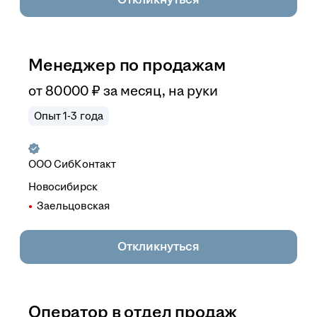
Менеджер по продажам
от
80 000
₽
за месяц,
на руки
Опыт 1-3 года
ООО
СибКонтакт
Новосибирск
Заельцовская
Откликнуться
Оператор в отдел продаж