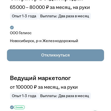
65 000
–
80 000
₽
за месяц,
на руки
Опыт 1-3 года
Выплаты: Два раза в месяц
ООО
Гелиос
Новосибирск, р-н Железнодорожный
Откликнуться
Ведущий маркетолог
от
100 000
₽
за месяц,
на руки
Опыт 1-3 года
Выплаты: Два раза в месяц