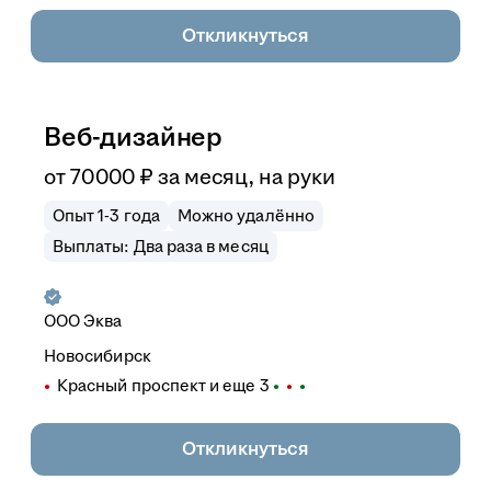
Откликнуться
Веб-дизайнер
от
70 000
₽
за месяц,
на руки
Опыт 1-3 года
Можно удалённо
Выплаты: Два раза в месяц
ООО
Эква
Новосибирск
Красный проспект
и еще
3
Откликнуться