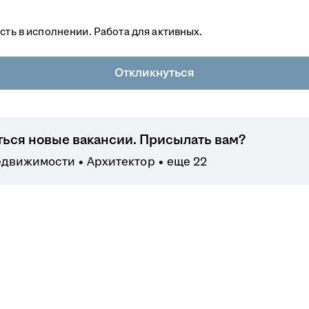
сть в исполнении. Работа для активных.
Откликнуться
ться новые вакансии. Присылать вам?
недвижимости
Архитектор
еще 22