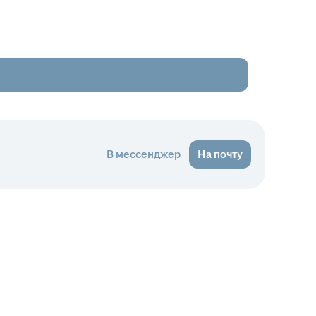
В мессенджер
На почту