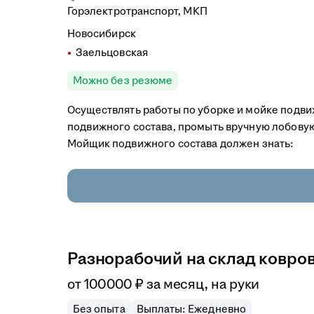
Горэлектротранспорт, МКП
Новосибирск
Заельцовская
Можно без резюме
Осуществлять работы по уборке и мойке подви
подвижного состава, промыть вручную лобовую
Мойщик подвижного состава должен знать:
Разнорабочий на склад ковро
от
100 000
₽
за месяц,
на руки
Без опыта
Выплаты: Ежедневно