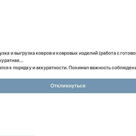
ка и выгрузка ковров и ковровых изделий (работа с готово
уратная...
ся к порядку и аккуратности. Понимал важность соблюдени
Откликнуться