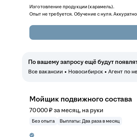
Изготовление продукции (карамель).
Опыт не требуется. Обучение с нуля. Аккуратно
По вашему запросу ещё будут появля
Все вакансии
Новосибирск
Агент по 
Мойщик подвижного состава
70 000
₽
за месяц,
на руки
Без опыта
Выплаты: Два раза в месяц