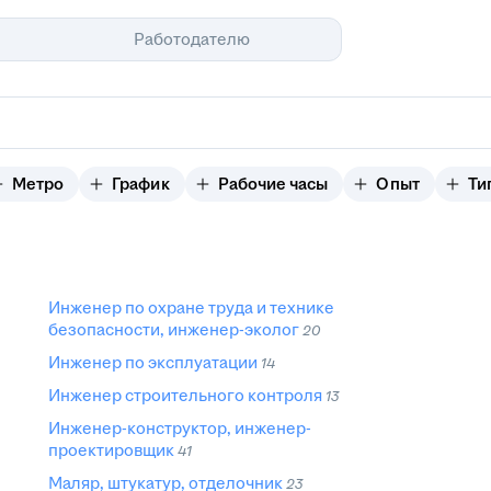
Помощь
Работодателю
Метро
График
Рабочие часы
Опыт
Ти
Инженер по охране труда и технике
безопасности, инженер-эколог
20
Инженер по эксплуатации
14
Инженер строительного контроля
13
Инженер-конструктор, инженер-
проектировщик
41
Маляр, штукатур, отделочник
23