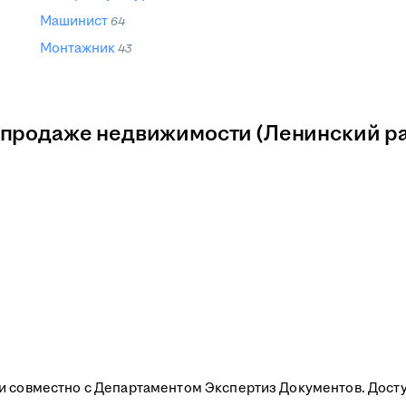
Машинист
64
Монтажник
43
 продаже недвижимости (Ленинский р
и совместно с Департаментом Экспертиз Документов. Досту