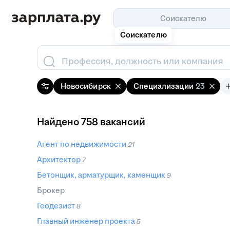
Соискателю
Соискателю
Профессия, должность или компания
Новосибирск
Специализации
23
Найдено 758 вакансий
Агент по недвижимости
21
Архитектор
7
Бетонщик, арматурщик, каменщик
9
Брокер
Геодезист
8
Главный инженер проекта
5