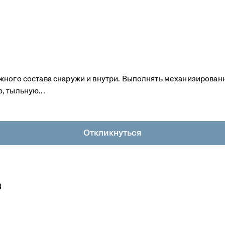
жного состава снаружи и внутри. Выполнять механизирован
, тыльную...
Откликнуться
в