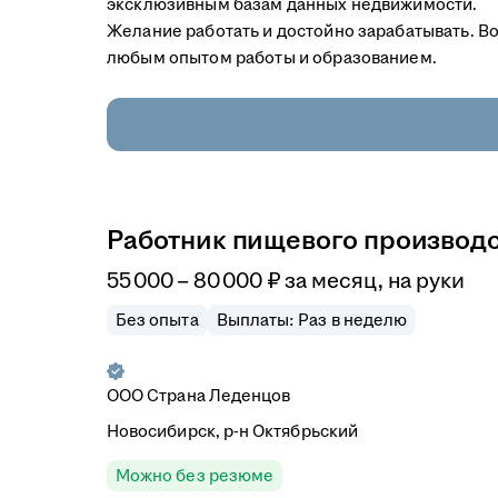
эксклюзивным базам данных недвижимости.
Желание работать и достойно зарабатывать. В
любым опытом работы и образованием.
Работник пищевого производс
55 000
–
80 000
₽
за месяц,
на руки
Без опыта
Выплаты: Раз в неделю
ООО Страна Леденцов
Новосибирск, р-н Октябрьский
Можно без резюме