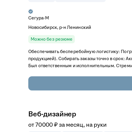
Сегура-М
Новосибирск, р-н Ленинский
Можно без резюме
Обеспечивать бесперебойную логистику: Погруз
продукцией). Собирать заказы точно в срок: Акк
Был ответственным и исполнительным. Стремил
Веб-дизайнер
от
70 000
₽
за месяц,
на руки