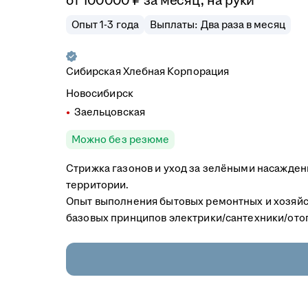
от
100 000
₽
за месяц,
на руки
Опыт 1-3 года
Выплаты: Два раза в месяц
Сибирская Хлебная Корпорация
Новосибирск
Заельцовская
Можно без резюме
Стрижка газонов и уход за зелёными насажден
территории.
Опыт выполнения бытовых ремонтных и хозяйс
базовых принципов электрики/сантехники/ото