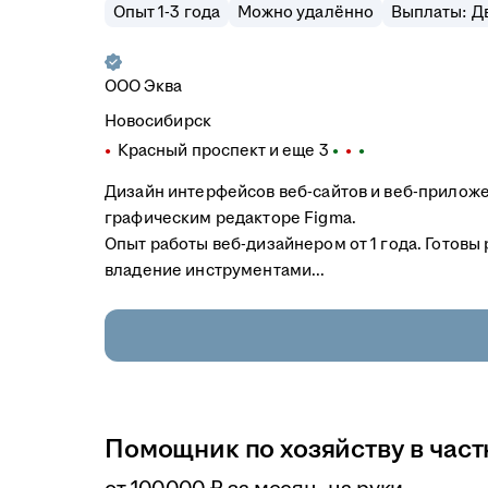
Опыт 1-3 года
Можно удалённо
Выплаты: Дв
ООО
Эква
Новосибирск
Красный проспект
и еще
3
Дизайн интерфейсов веб-сайтов и веб-приложе
графическим редакторе Figma.
Опыт работы веб-дизайнером от 1 года. Готовы
владение инструментами...
Помощник по хозяйству в час