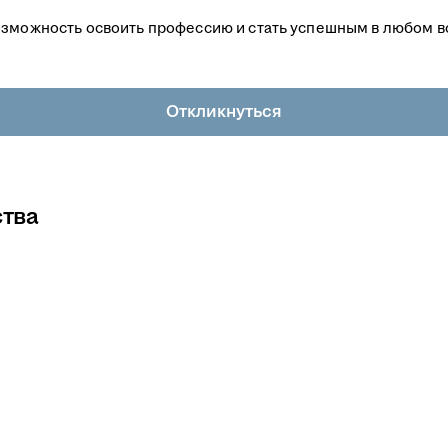
озможность освоить профессию и стать успешным в любом во
Откликнуться
тва