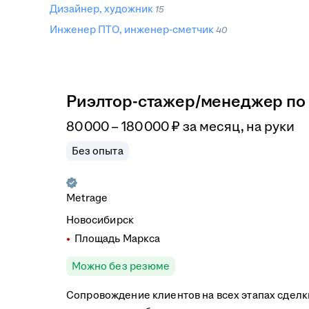
Дизайнер, художник
15
Инженер ПТО, инженер-сметчик
40
Риэлтор-стажер/менеджер по
80 000
–
180 000
₽
за месяц,
на руки
Без опыта
Metrage
Новосибирск
Площадь Маркса
Можно без резюме
Сопровождение клиентов на всех этапах сделк