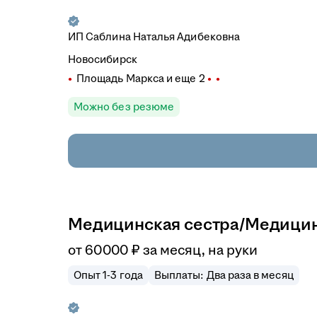
ИП
Саблина Наталья Адибековна
Новосибирск
Площадь Маркса
и еще
2
Можно без резюме
Медицинская сестра/Медицин
от
60 000
₽
за месяц,
на руки
Опыт 1-3 года
Выплаты: Два раза в месяц