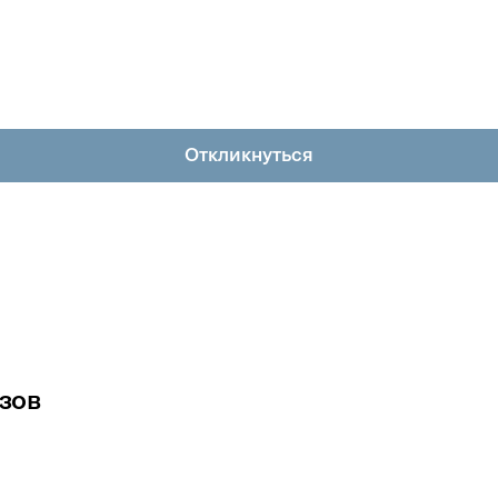
Откликнуться
зов