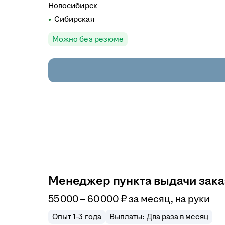
Новосибирск
Сибирская
Можно без резюме
Менеджер пункта выдачи зака
55 000
–
60 000
₽
за месяц,
на руки
Опыт 1-3 года
Выплаты: Два раза в месяц