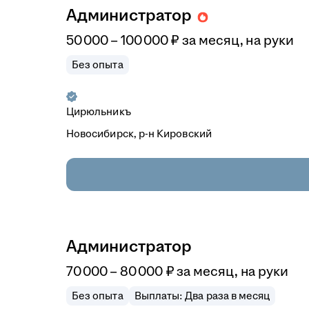
Администратор
50 000
–
100 000
₽
за месяц,
на руки
Без опыта
Цирюльникъ
Новосибирск, р-н Кировский
Администратор
70 000
–
80 000
₽
за месяц,
на руки
Без опыта
Выплаты: Два раза в месяц