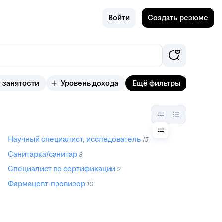
Поиск
Новосиби
Войти
Создать резюме
рск
 занятости
Уровень дохода
Ещё фильтры
Научный специалист, исследователь
13
Санитарка/санитар
8
Специалист по сертификации
2
Фармацевт-провизор
10