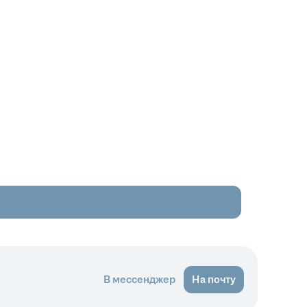
В мессенджер
На почту