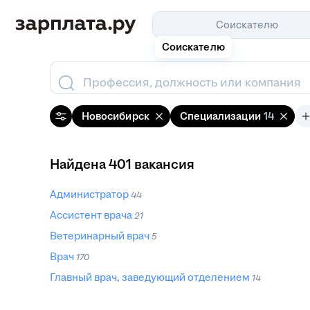
Соискателю
Соискателю
Профессия, должность или компания
Новосибирск
Специализации
14
Найдена 401 вакансия
Администратор
44
Ассистент врача
21
Ветеринарный врач
5
Врач
170
Главный врач, заведующий отделением
14