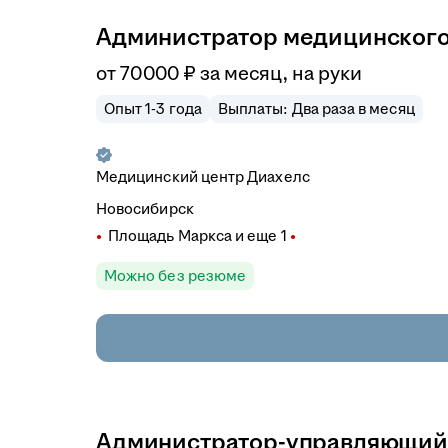
Администратор медицинского
от
70 000
₽
за месяц,
на руки
Опыт 1-3 года
Выплаты: Два раза в месяц
Медицинский центр Диахелс
Новосибирск
Площадь Маркса
и еще
1
Можно без резюме
Администратор-управляющий