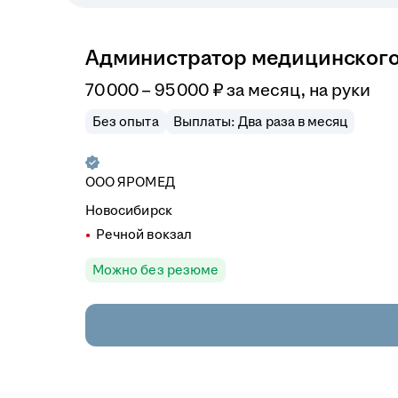
Администратор медицинского
70 000
–
95 000
₽
за месяц,
на руки
Без опыта
Выплаты: Два раза в месяц
ООО
ЯРОМЕД
Новосибирск
Речной вокзал
Можно без резюме