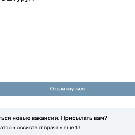
Откликнуться
ться новые вакансии. Присылать вам?
атор
Ассистент врача
еще 13