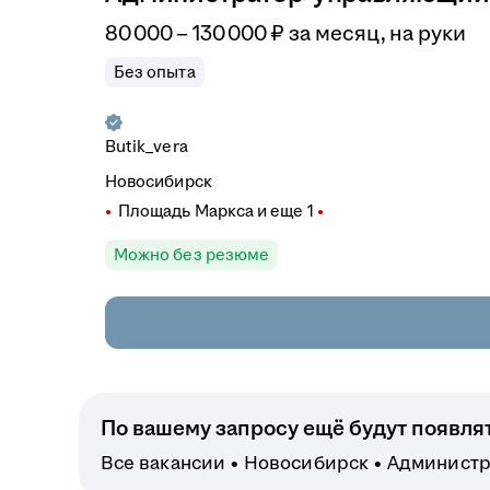
80 000
–
130 000
₽
за месяц,
на руки
Без опыта
Butik_vera
Новосибирск
Площадь Маркса
и еще
1
Можно без резюме
По вашему запросу ещё будут появля
Все вакансии
Новосибирск
Администр