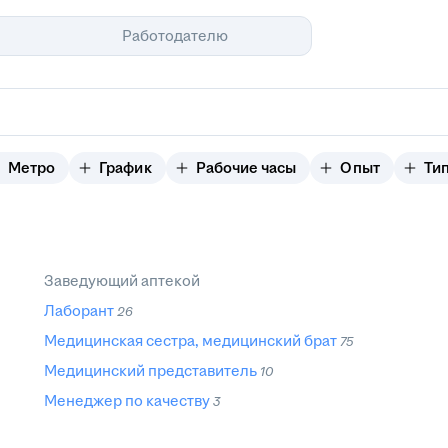
Помощь
Работодателю
Метро
График
Рабочие часы
Опыт
Тип
Заведующий аптекой
Лаборант
26
Медицинская сестра, медицинский брат
75
Медицинский представитель
10
Менеджер по качеству
3