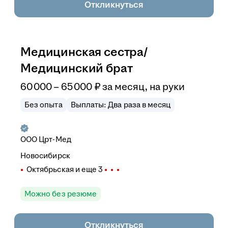
Откликнуться
Медицинская сестра/
Медицинский брат
60 000
–
65 000
₽
за месяц,
на руки
Без опыта
Выплаты: Два раза в месяц
ООО
Црт-Мед
Новосибирск
Октябрьская
и еще
3
Можно без резюме
Откликнуться