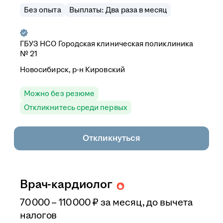
Без опыта
Выплаты: Два раза в месяц
ГБУЗ НСО Городская клиническая поликлиника
№ 21
Новосибирск, р-н Кировский
Можно без резюме
Откликнитесь среди первых
Откликнуться
Врач-кардиолог
70 000
–
110 000
₽
за месяц,
до вычета
налогов