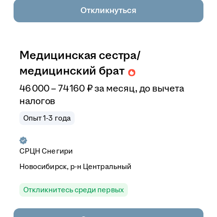
Откликнуться
Медицинская сестра/
медицинский брат
46 000
–
74 160
₽
за месяц,
до вычета
налогов
Опыт 1-3 года
СРЦН Снегири
Новосибирск, р-н Центральный
Откликнитесь среди первых