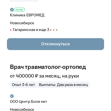
Клиника ЕВРОМЕД
Новосибирск
Гагаринская
и еще
3
Откликнуться
Врач травматолог-ортопед
от
400 000
₽
за месяц,
на руки
Опыт 3-6 лет
Выплаты: Два раза в месяц
ООО
Центр Боли нет
Новосибирск