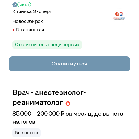
Клиника Эксперт
Новосибирск
Гагаринская
Откликнитесь среди первых
Откликнуться
Врач - анестезиолог-
реаниматолог
85 000
–
200 000
₽
за месяц,
до вычета
налогов
Без опыта