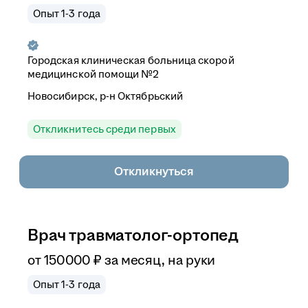
Опыт 1-3 года
Городская клиническая больница скорой
медицинской помощи №2
Новосибирск, р-н Октябрьский
Откликнитесь среди первых
Откликнуться
Врач травматолог-ортопед
от
150 000
₽
за месяц,
на руки
Опыт 1-3 года