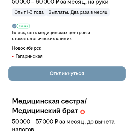
50 000
–
60 000
₽
за месяц,
на руки
Опыт 1-3 года
Выплаты: Два раза в месяц
Блеск, сеть медицинских центров и
стоматологических клиник
Новосибирск
Гагаринская
Откликнуться
Медицинская сестра/
Медицинский брат
50 000
–
57 000
₽
за месяц,
до вычета
налогов