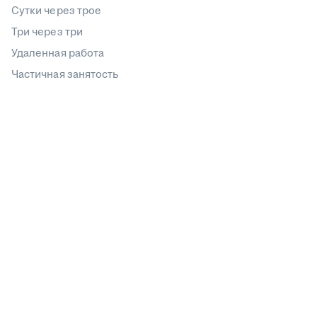
Сутки через трое
Три через три
Удаленная работа
Частичная занятость