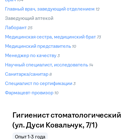
Главный врач, заведующий отделением
12
Заведующий аптекой
Лаборант
25
Медицинская сестра, медицинский брат
73
Медицинский представитель
10
Менеджер по качеству
3
Научный специалист, исследователь
14
Санитарка/санитар
8
Специалист по сертификации
3
Фармацевт-провизор
10
Гигиенист стоматологический
(ул. Дуси Ковальчук, 7/1)
Опыт 1-3 года