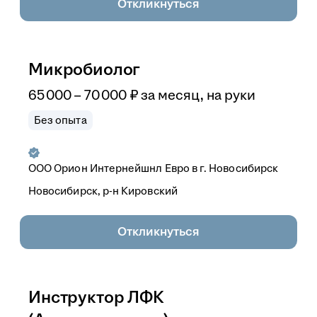
Откликнуться
Микробиолог
65 000
–
70 000
₽
за месяц,
на руки
Без опыта
ООО
Орион Интернейшнл Евро в г. Новосибирск
Новосибирск, р-н Кировский
Откликнуться
Инструктор ЛФК