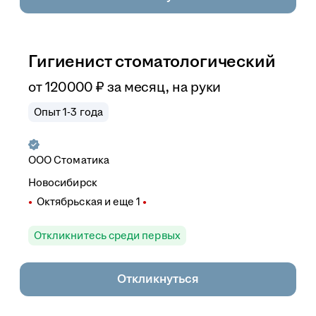
Гигиенист стоматологический
от
120 000
₽
за месяц,
на руки
Опыт 1-3 года
ООО
Стоматика
Новосибирск
Октябрьская
и еще
1
Откликнитесь среди первых
Откликнуться