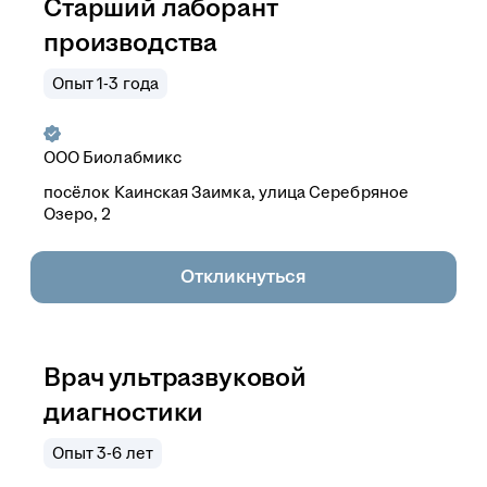
Старший лаборант
производства
Опыт 1-3 года
ООО
Биолабмикс
посёлок Каинская Заимка, улица Серебряное
Озеро, 2
Откликнуться
Врач ультразвуковой
диагностики
Опыт 3-6 лет