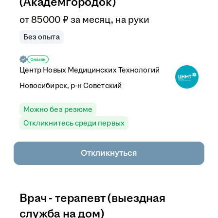
(Академгородок)
от
85 000
₽
за месяц,
на руки
Без опыта
Центр Новых Медицинских Технологий
Новосибирск, р-н Советский
Можно без резюме
Откликнитесь среди первых
Откликнуться
Врач - терапевт (выездная
служба на дом)