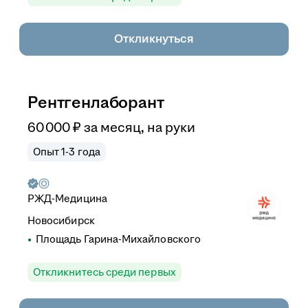
Откликнуться
Рентгенлаборант
60 000
₽
за месяц,
на руки
Опыт 1-3 года
РЖД-Медицина
Новосибирск
Площадь Гарина-Михайловского
Откликнитесь среди первых