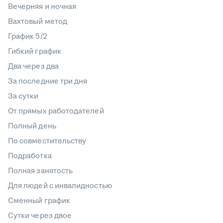
Вечерняя и ночная
Вахтовый метод
График 5/2
Гибкий график
Два через два
За последние три дня
За сутки
От прямых работодателей
Полный день
По совместительству
Подработка
Полная занятость
Для людей с инвалидностью
Сменный график
Сутки через двое