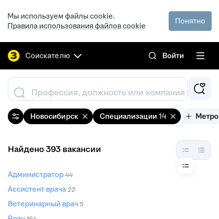
Мы используем файлы cookie.
Понятно
Правила использования файлов cookie
Соискателю
Войти
Профессия, должность или компания
Новосибирск
Специализации
14
Метро
Найдено 393 вакансии
Администратор
44
Ассистент врача
22
Ветеринарный врач
5
Врач
164