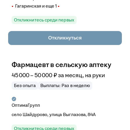
Гагаринская
и еще
1
Откликнитесь среди первых
Откликнуться
Фармацевт в сельскую аптеку
45 000
–
50 000
₽
за месяц,
на руки
Без опыта
Выплаты: Раз в неделю
ОптимаГрупп
село Шайдурово, улица Выглазова, 84А
Откликнитесь среди первых