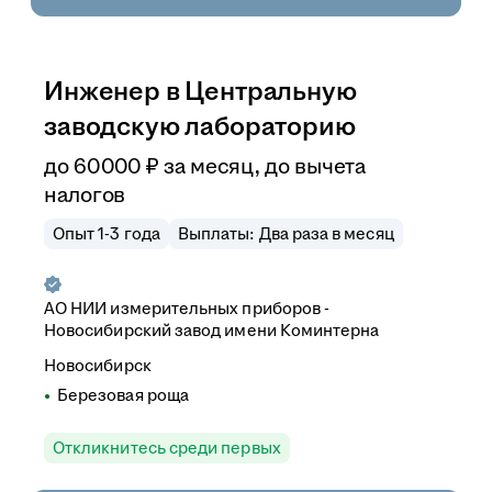
Инженер в Центральную
заводскую лабораторию
до
60 000
₽
за месяц,
до вычета
налогов
Опыт 1-3 года
Выплаты: Два раза в месяц
АО НИИ измерительных приборов -
Новосибирский завод имени Коминтерна
Новосибирск
Березовая роща
Откликнитесь среди первых