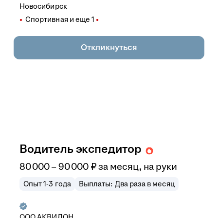
Новосибирск
Спортивная
и еще
1
Откликнуться
Водитель экспедитор
80 000
–
90 000
₽
за месяц,
на руки
Опыт 1-3 года
Выплаты: Два раза в месяц
ООО АКВИЛОН