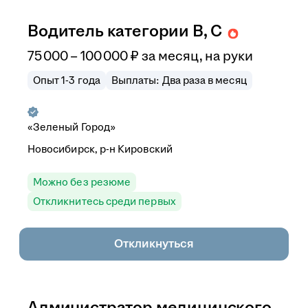
Водитель категории B, C
75 000
–
100 000
₽
за месяц,
на руки
Опыт 1-3 года
Выплаты: Два раза в месяц
«Зеленый Город»
Новосибирск, р-н Кировский
Можно без резюме
Откликнитесь среди первых
Откликнуться
Администратор медицинского