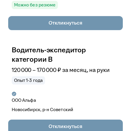
Можно без резюме
Откликнуться
Водитель-экспедитор
категории В
120 000
–
170 000
₽
за месяц,
на руки
Опыт 1-3 года
ООО
Альфа
Новосибирск, р-н Советский
Откликнуться