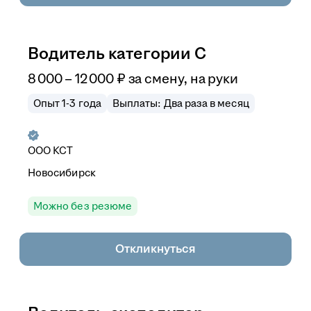
Водитель категории С
8 000
–
12 000
₽
за смену,
на руки
Опыт 1-3 года
Выплаты: Два раза в месяц
ООО
КСТ
Новосибирск
Можно без резюме
Откликнуться