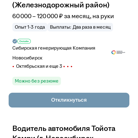
(Железнодорожный район)
60 000
–
120 000
₽
за месяц,
на руки
Опыт 1-3 года
Выплаты: Два раза в месяц
Сибирская генерирующая Компания
Новосибирск
Октябрьская
и еще
3
Можно без резюме
Откликнуться
Водитель автомобиля Тойота