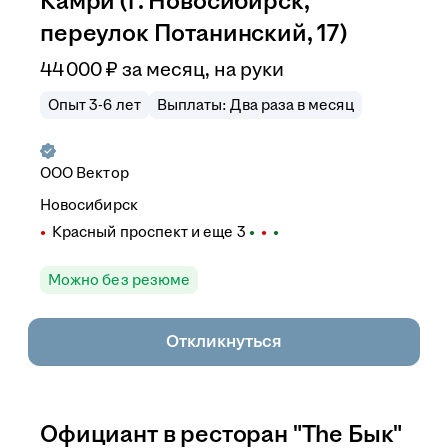
Камри (г. Новосибирск,
переулок Потанинский, 17)
44 000
₽
за месяц,
на руки
Опыт 3-6 лет
Выплаты: Два раза в месяц
ООО
Вектор
Новосибирск
Красный проспект
и еще
3
Можно без резюме
Откликнуться
Официант в ресторан "The Бык"