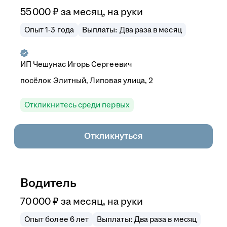
55 000
₽
за месяц,
на руки
Опыт 1-3 года
Выплаты: Два раза в месяц
ИП
Чешунас Игорь Сергеевич
посёлок Элитный, Липовая улица, 2
Откликнитесь среди первых
Откликнуться
Водитель
70 000
₽
за месяц,
на руки
Опыт более 6 лет
Выплаты: Два раза в месяц