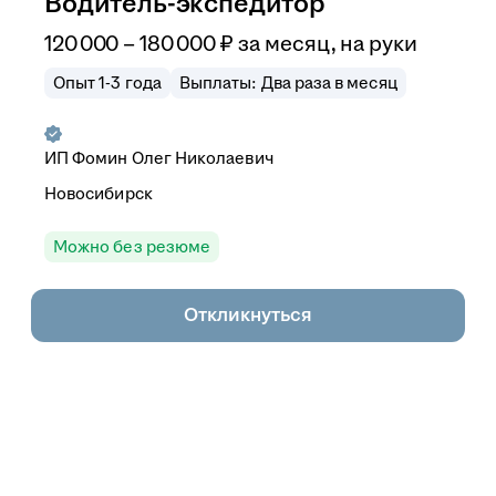
Водитель-экспедитор
120 000
–
180 000
₽
за месяц,
на руки
Опыт 1-3 года
Выплаты: Два раза в месяц
ИП
Фомин Олег Николаевич
Новосибирск
Можно без резюме
Откликнуться