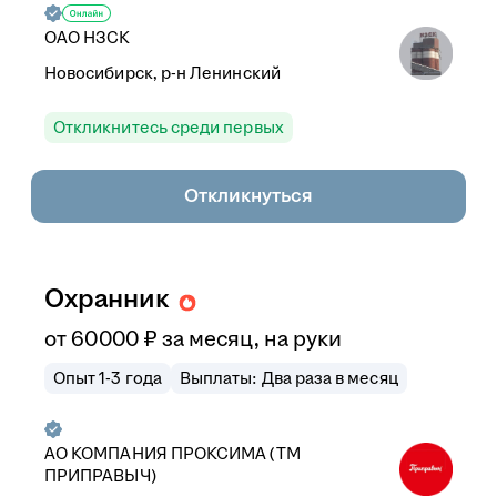
ОАО НЗСК
Новосибирск, р-н Ленинский
Откликнитесь среди первых
Откликнуться
Охранник
от
60 000
₽
за месяц,
на руки
Опыт 1-3 года
Выплаты: Два раза в месяц
АО КОМПАНИЯ ПРОКСИМА (ТМ
ПРИПРАВЫЧ)