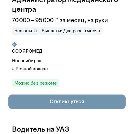
центра
70 000
–
95 000
₽
за месяц,
на руки
Без опыта
Выплаты: Два раза в месяц
ООО
ЯРОМЕД
Новосибирск
Речной вокзал
Можно без резюме
Откликнуться
Водитель на УАЗ