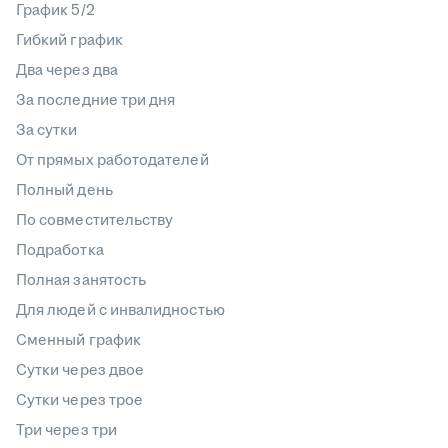
График 5/2
Гибкий график
Два через два
За последние три дня
За сутки
От прямых работодателей
Полный день
По совместительству
Подработка
Полная занятость
Для людей с инвалидностью
Сменный график
Сутки через двое
Сутки через трое
Три через три