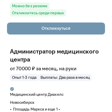
Можно без резюме
Откликнитесь среди первых
Откликнуться
Администратор медицинского
центра
от
70 000
₽
за месяц,
на руки
Опыт 1-3 года
Выплаты: Два раза в месяц
Медицинский центр Диахелс
Новосибирск
Площадь Маркса
и еще
1