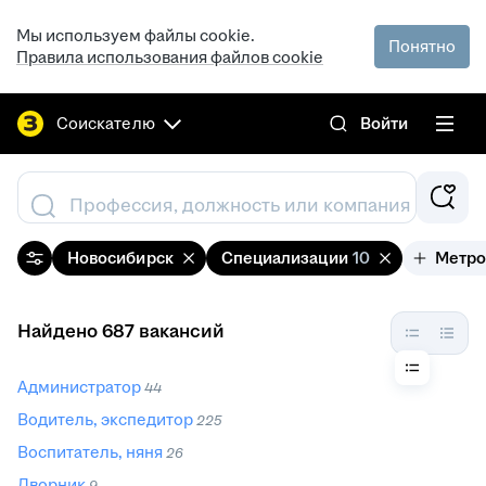
Мы используем файлы cookie.
Понятно
Правила использования файлов cookie
Соискателю
Войти
Профессия, должность или компания
Новосибирск
Специализации
10
Метр
Найдено 687 вакансий
Администратор
44
Водитель, экспедитор
225
Воспитатель, няня
26
Дворник
9