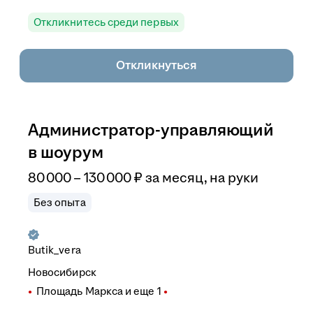
Откликнитесь среди первых
Откликнуться
Администратор-управляющий
в шоурум
80 000
–
130 000
₽
за месяц,
на руки
Без опыта
Butik_vera
Новосибирск
Площадь Маркса
и еще
1