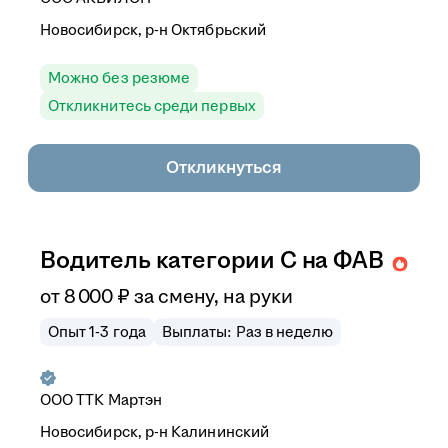
Новосибирск, р-н Октябрьский
Можно без резюме
Откликнитесь среди первых
Откликнуться
Водитель категории С на ФАВ
от
8 000
₽
за смену,
на руки
Опыт 1-3 года
Выплаты: Раз в неделю
ООО ТТК Мартэн
Новосибирск, р-н Калининский