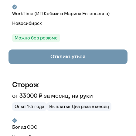
WorkTime (ИП Кобижча Марина Евгеньевна)
Новосибирск
Можно без резюме
Откликнуться
Сторож
от
33 000
₽
за месяц,
на руки
Опыт 1-3 года
Выплаты: Два раза в месяц
Болид ООО