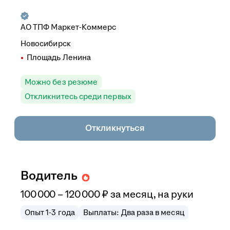
АО
ТПФ Маркет-Коммерс
Новосибирск
Площадь Ленина
Можно без резюме
Откликнитесь среди первых
Откликнуться
Водитель
100 000
–
120 000
₽
за месяц,
на руки
Опыт 1-3 года
Выплаты: Два раза в месяц