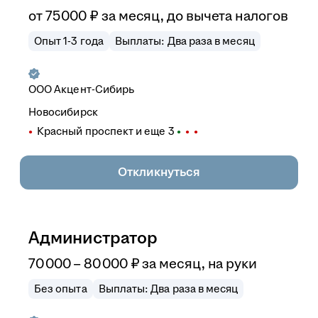
от
75 000
₽
за месяц,
до вычета налогов
Опыт 1-3 года
Выплаты: Два раза в месяц
ООО
Акцент-Сибирь
Новосибирск
Красный проспект
и еще
3
Откликнуться
Администратор
70 000
–
80 000
₽
за месяц,
на руки
Без опыта
Выплаты: Два раза в месяц