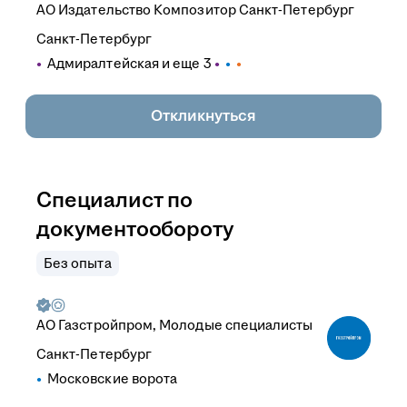
АО
Издательство Композитор Санкт-Петербург
Санкт-Петербург
Адмиралтейская
и еще
3
Откликнуться
Специалист по
документообороту
Без опыта
АО
Газстройпром, Молодые специалисты
Санкт-Петербург
Московские ворота