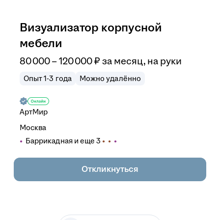
Визуализатор корпусной
мебели
80 000
–
120 000
₽
за месяц,
на руки
Опыт 1-3 года
Можно удалённо
АртМир
Москва
Баррикадная
и еще
3
Откликнуться