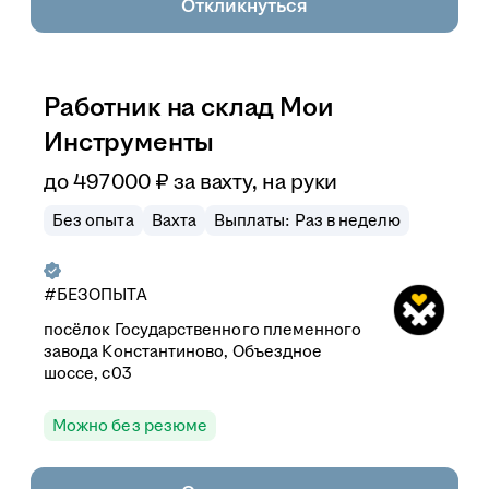
Откликнуться
Работник на склад Мои
Инструменты
до
497 000
₽
за вахту,
на руки
Без опыта
Вахта
Выплаты: Раз в неделю
#БЕЗОПЫТА
посёлок Государственного племенного
завода Константиново, Объездное
шоссе, с03
Можно без резюме