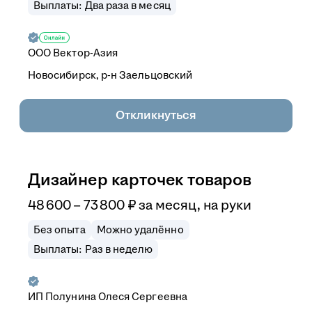
Выплаты: Два раза в месяц
ООО
Вектор-Азия
Новосибирск, р-н Заельцовский
Откликнуться
Дизайнер карточек товаров
48 600
–
73 800
₽
за месяц,
на руки
Без опыта
Можно удалённо
Выплаты: Раз в неделю
ИП
Полунина Олеся Сергеевна