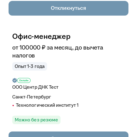
Откликнуться
Офис-менеджер
от
100 000
₽
за месяц,
до вычета
налогов
Опыт 1-3 года
ООО
Центр ДНК Тест
Санкт-Петербург
Технологический институт 1
Можно без резюме