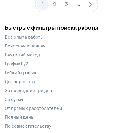
1
2
3
...
Быстрые фильтры поиска работы
Без опыта работы
Вечерняя и ночная
Вахтовый метод
График 5/2
Гибкий график
Два через два
За последние три дня
За сутки
От прямых работодателей
Полный день
По совместительству