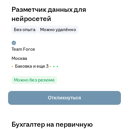
Разметчик данных для
нейросетей
Без опыта
Можно удалённо
Team Force
Москва
Баковка
и еще
3
Можно без резюме
Откликнуться
Бухгалтер на первичную