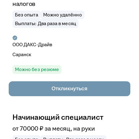
налогов
Без опыта
Можно удалённо
Выплаты: Два раза в месяц
ООО
ДАКС-Драйв
Саранск
Можно без резюме
Откликнуться
Начинающий специалист
от
70 000
₽
за месяц,
на руки