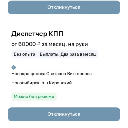
Откликнуться
Диспетчер КПП
от
60 000
₽
за месяц,
на руки
Без опыта
Выплаты: Два раза в месяц
Новокрещенова Светлана Викторовна
Новосибирск, р-н Кировский
Можно без резюме
Откликнуться