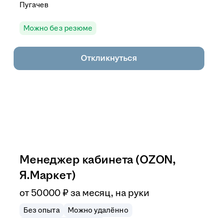
Пугачев
Можно без резюме
Откликнуться
Менеджер кабинета (OZON,
Я.Маркет)
от
50 000
₽
за месяц,
на руки
Без опыта
Можно удалённо