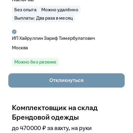
Без опыта
Можно удалённо
Выплаты: Два раза в месяц
ИП
Хайруллин Зариф Тимербулатович
Москва
Можно без резюме
Откликнуться
Комплектовщик на склад
Брендовой одежды
до
470 000
₽
за вахту,
на руки