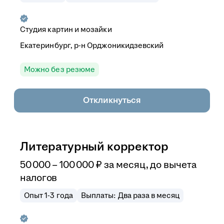
Студия картин и мозайки
Екатеринбург, р-н Орджоникидзевский
Можно без резюме
Откликнуться
Литературный корректор
50 000
–
100 000
₽
за месяц,
до вычета
налогов
Опыт 1-3 года
Выплаты: Два раза в месяц