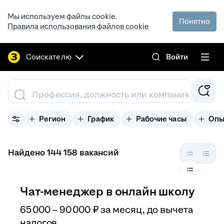
Мы используем файлы cookie.
Понятно
Правила использования файлов cookie
Соискателю
Войти
Профессия, должность или компания
Регион
График
Рабочие часы
Опы
Найдено 144 158 вакансий
Чат-менеджер в онлайн школу
65 000
–
90 000
₽
за месяц,
до вычета
налогов