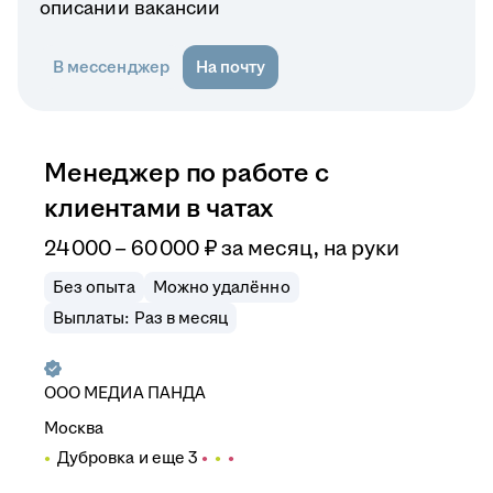
описании вакансии
В мессенджер
На почту
Менеджер по работе с
клиентами в чатах
24 000
–
60 000
₽
за месяц,
на руки
Без опыта
Можно удалённо
Выплаты: Раз в месяц
ООО
МЕДИА ПАНДА
Москва
Дубровка
и еще
3