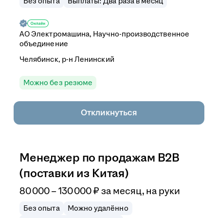
Без опыта
Выплаты: Два раза в месяц
АО
Электромашина, Научно-производственное
объединение
Челябинск, р-н Ленинский
Можно без резюме
Откликнуться
Менеджер по продажам B2B
(поставки из Китая)
80 000
–
130 000
₽
за месяц,
на руки
Без опыта
Можно удалённо