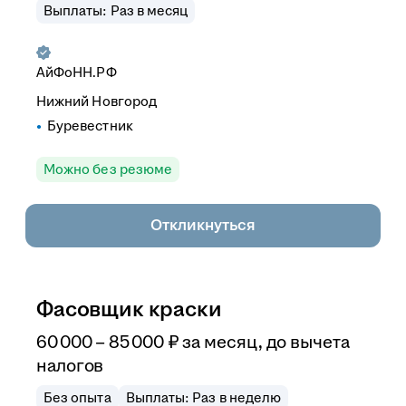
Выплаты: Раз в месяц
АйФоНН.РФ
Нижний Новгород
Буревестник
Можно без резюме
Откликнуться
Фасовщик краски
60 000
–
85 000
₽
за месяц,
до вычета
налогов
Без опыта
Выплаты: Раз в неделю