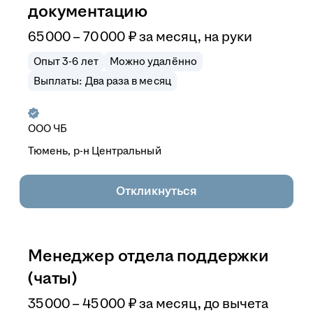
документацию
65 000
–
70 000
₽
за месяц,
на руки
Опыт 3-6 лет
Можно удалённо
Выплаты: Два раза в месяц
ООО
ЧБ
Тюмень, р-н Центральный
Откликнуться
Менеджер отдела поддержки
(чаты)
35 000
–
45 000
₽
за месяц,
до вычета