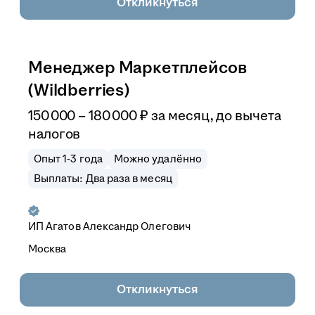
Откликнуться
Менеджер Маркетплейсов
(Wildberries)
150 000
–
180 000
₽
за месяц,
до вычета
налогов
Опыт 1-3 года
Можно удалённо
Выплаты: Два раза в месяц
ИП
Агатов Александр Олегович
Москва
Откликнуться