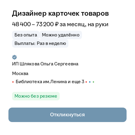
Дизайнер карточек товаров
48 400
–
73 200
₽
за месяц,
на руки
Без опыта
Можно удалённо
Выплаты: Раз в неделю
ИП
Шлякова Ольга Сергеевна
Москва
Библиотека им.Ленина
и еще
3
Можно без резюме
Откликнуться